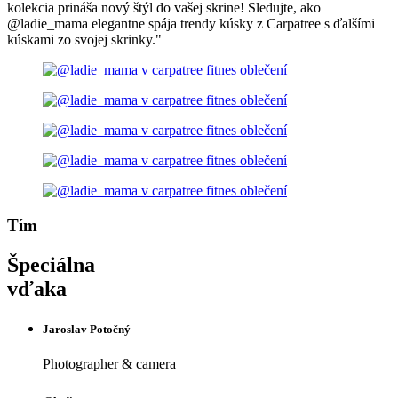
kolekcia prináša nový štýl do vašej skrine! Sledujte, ako
@ladie_mama elegantne spája trendy kúsky z Carpatree s ďalšími
kúskami zo svojej skrinky."
Tím
Špeciálna
vďaka
Jaroslav Potočný
Photographer & camera