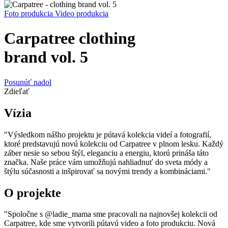
Foto produkcia
Video produkcia
Carpatree clothing
brand vol. 5
Posunúť nadol
Zdieľať
Vízia
"Výsledkom nášho projektu je pútavá kolekcia videí a fotografií,
ktoré predstavujú novú kolekciu od Carpatree v plnom lesku. Každý
záber nesie so sebou štýl, eleganciu a energiu, ktorú prináša táto
značka. Naše práce vám umožňujú nahliadnuť do sveta módy a
štýlu súčasnosti a inšpirovať sa novými trendy a kombináciami."
O projekte
"Spoločne s @ladie_mama sme pracovali na najnovšej kolekcii od
Carpatree, kde sme vytvorili pútavú video a foto produkciu. Nová