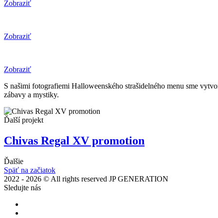
Zobraziť
Zobraziť
Zobraziť
S našimi fotografiemi Halloweenského strašidelného menu sme vytvori
zábavy a mystiky.
Ďalší projekt
Chivas Regal XV promotion
Ďalšie
Späť na začiatok
2022 - 2026 © All rights reserved JP GENERATION
Sledujte nás