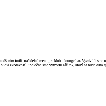
nadšením fotili strašidelné menu pre klub a lounge bar. Vyzdvihli sme
a budia zvedavosť. Spoločne sme vytvorili zážitok, ktorý sa bude dlho 