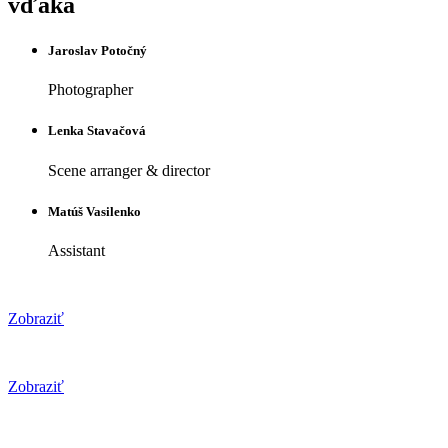
vďaka
Jaroslav Potočný
Photographer
Lenka Stavačová
Scene arranger & director
Matúš Vasilenko
Assistant
Zobraziť
Zobraziť