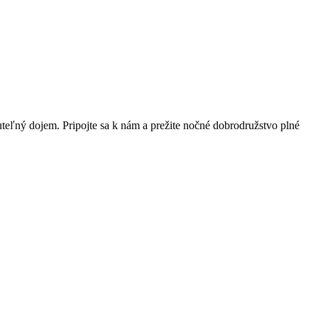
teľný dojem. Pripojte sa k nám a prežite nočné dobrodružstvo plné