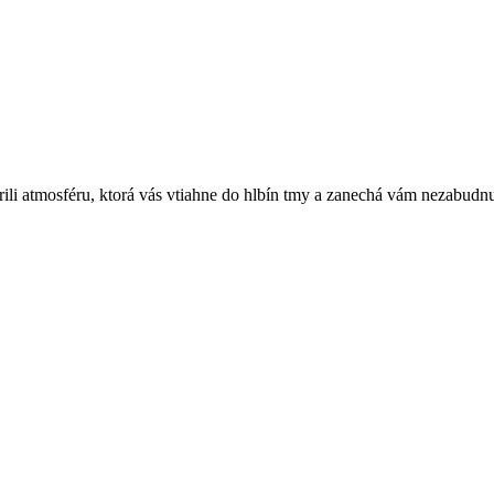
li atmosféru, ktorá vás vtiahne do hlbín tmy a zanechá vám nezabudnu