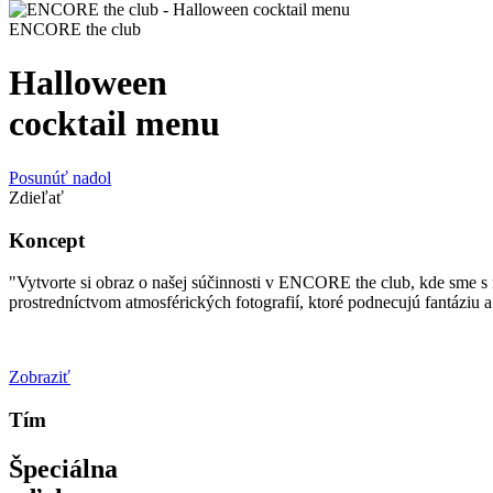
ENCORE the club
Halloween
cocktail menu
Posunúť nadol
Zdieľať
Koncept
"Vytvorte si obraz o našej súčinnosti v ENCORE the club, kde sme s 
prostredníctvom atmosférických fotografií, ktoré podnecujú fantáziu 
Zobraziť
Tím
Špeciálna