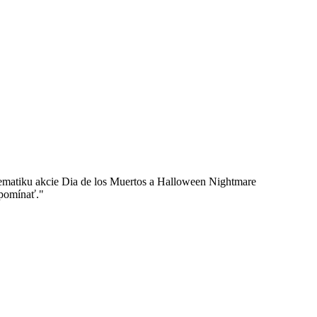
 tematiku akcie Dia de los Muertos a Halloween Nightmare
spomínať."