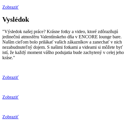
Zobraziť
Vyslédok
"Výsledok našej práce? Krásne fotky a video, ktoré zdôrazňujú
jedinečnú atmosféru Valentínskeho dňa v ENCORE lounge bare.
Naším cieľom bolo prilákať vašich zákazníkov a zanechať v nich
nezabudnuteľný dojem. S našimi fotkami a videami si môžete byť
istí, že každý moment vášho podujatia bude zachytený v celej jeho
kráse."
Zobraziť
Zobraziť
Zobraziť