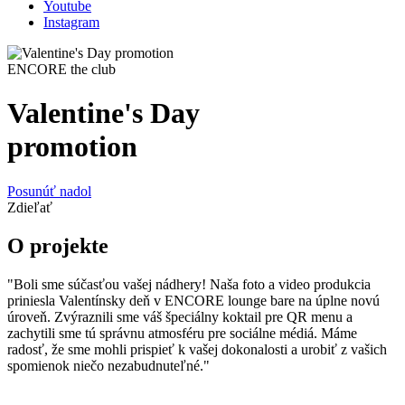
Youtube
Instagram
ENCORE the club
Valentine's Day
promotion
Posunúť nadol
Zdieľať
O projekte
"Boli sme súčasťou vašej nádhery! Naša foto a video produkcia
priniesla Valentínsky deň v ENCORE lounge bare na úplne novú
úroveň. Zvýraznili sme váš špeciálny koktail pre QR menu a
zachytili sme tú správnu atmosféru pre sociálne médiá. Máme
radosť, že sme mohli prispieť k vašej dokonalosti a urobiť z vašich
spomienok niečo nezabudnuteľné."